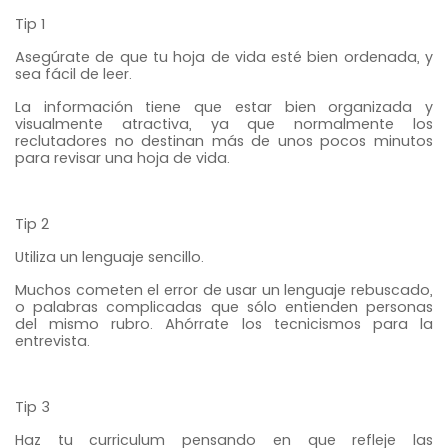
Tip 1
Asegúrate de que tu hoja de vida esté bien ordenada, y
sea fácil de leer.
La información tiene que estar bien organizada y
visualmente atractiva, ya que normalmente los
reclutadores no destinan más de unos pocos minutos
para revisar una hoja de vida.
Tip 2
Utiliza un lenguaje sencillo.
Muchos cometen el error de usar un lenguaje rebuscado,
o palabras complicadas que sólo entienden personas
del mismo rubro. Ahórrate los tecnicismos para la
entrevista.
Tip 3
Haz tu curriculum pensando en que refleje las