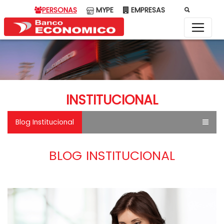
PERSONAS
MYPE
EMPRESAS
INSTITUCIONAL
Blog Institucional
BLOG INSTITUCIONAL