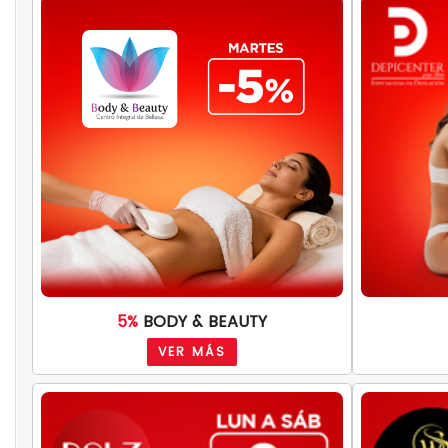
5%
BODY & BEAUTY
VER MÁS