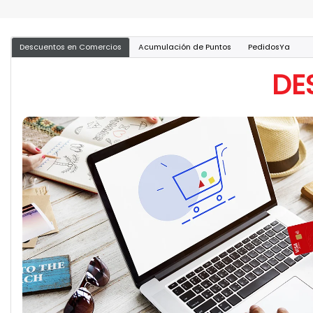
Descuentos en Comercios
Acumulación de Puntos
PedidosYa
DE