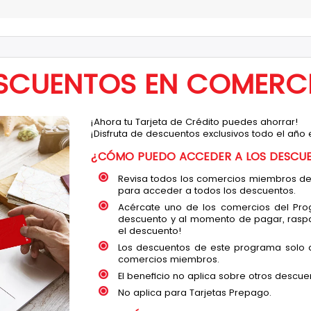
SCUENTOS EN COMERC
¡Ahora tu Tarjeta de Crédito puedes ahorrar!
¡Disfruta de descuentos exclusivos todo el año
¿CÓMO PUEDO ACCEDER A LOS DESCU
Revisa todos los comercios miembros de n
para acceder a todos los descuentos.
Acércate uno de los comercios del Prog
descuento y al momento de pagar, raspa o
el descuento!
Los descuentos de este programa solo a
comercios miembros.
El beneficio no aplica sobre otros descu
No aplica para Tarjetas Prepago.