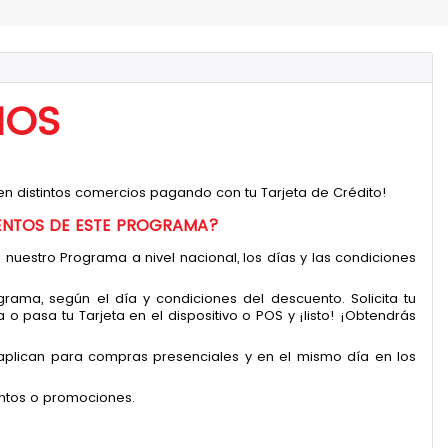
IOS
 en distintos comercios pagando con tu Tarjeta de Crédito!
ENTOS DE ESTE PROGRAMA?
uestro Programa a nivel nacional, los días y las condiciones
rama, según el día y condiciones del descuento. Solicita tu
 pasa tu Tarjeta en el dispositivo o POS y ¡listo! ¡Obtendrás
plican para compras presenciales y en el mismo día en los
entos o promociones.