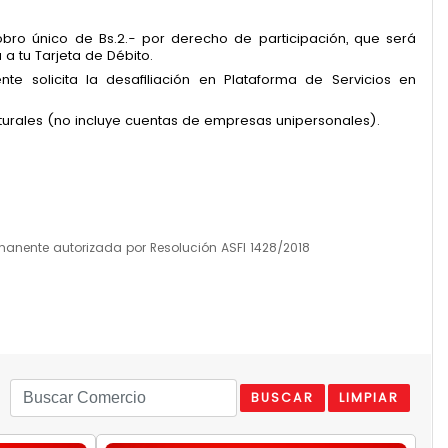
cobro único de Bs.2.- por derecho de participación, que será
a tu Tarjeta de Débito.
ente solicita la desafiliación en Plataforma de Servicios en
urales (no incluye cuentas de empresas unipersonales).
manente autorizada por Resolución ASFI 1428/2018