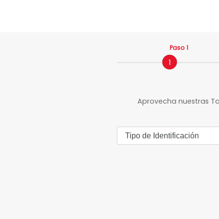
Paso 1
1
Aprovecha nuestras Tar