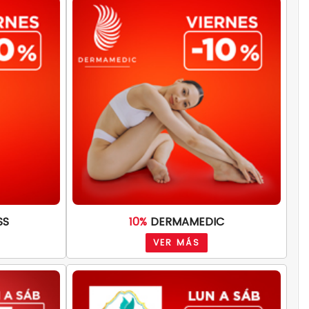
SS
10%
DERMAMEDIC
VER MÁS