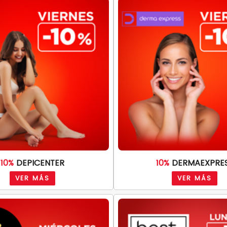
10%
DEPICENTER
10%
DERMAEXPRE
VER MÁS
VER MÁS