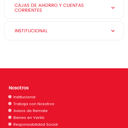
CAJAS DE AHORRO Y CUENTAS
CORRIENTES
INSTITUCIONAL
Nosotros
Institucional
Trabaja con Nosotros
Avisos de Remate
Bienes en Venta
Responsabilidad Social