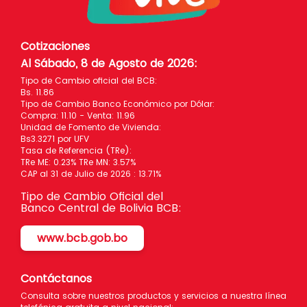
Cotizaciones
Al Sábado, 8 de Agosto de 2026
:
Tipo de Cambio oficial del BCB:
Bs. 11.86
Tipo de Cambio Banco Económico por Dólar:
Compra: 11.10 - Venta: 11.96
Unidad de Fomento de Vivienda:
Bs3.3271 por UFV
Tasa de Referencia (TRe):
TRe ME: 0.23% TRe MN: 3.57%
CAP al 31 de Julio de 2026 : 13.71%
Tipo de Cambio Oficial del
Banco Central de Bolivia BCB:
www.bcb.gob.bo
Contáctanos
Consulta sobre nuestros productos y servicios a nuestra línea