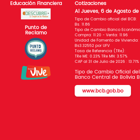
Educación Financiera
Cotizaciones
Al Jueves, 6 de Agosto de
Tipo de Cambio oficial del BCB:
Bs. 11.86
Punto de
Tipo de Cambio Banco Económico
Reclamo
Compra: 11.20 - Venta: 11.96
Unidad de Fomento de Vivienda:
Bs3.32552 por UFV
Tasa de Referencia (TRe):
TRe ME: 0.23% TRe MN: 3.57%
CAP al 31 de Julio de 2026 : 13.71%
Tipo de Cambio Oficial del
Banco Central de Bolivia 
www.bcb.gob.bo