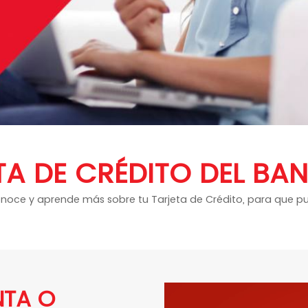
ETA DE CRÉDITO DEL 
 Conoce y aprende más sobre tu Tarjeta de Crédito, para que p
NTA O