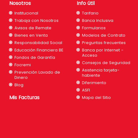
Nosotros
Info útil
Institucional
Tarifario
Trabaja con Nosotros
Banca Inclusiva
Avisos de Remate
Formularios
Bienes en Venta
Modelos de Contrato
Responsabilidad Social
Preguntas frecuentes
Educación Financiera BE
Banca por Internet -
Acceso
Fondos de Garantía
Consejos de Seguridad
Focremi
Asistencia tarjeta-
Prevención Lavado de
habiente
Dinero
Diferimiento
Blog
ASFI
Mis Facturas
Mapa del Sitio