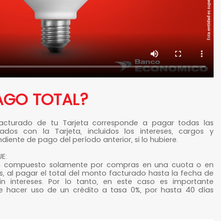
PAGO TOTAL?
acturado de tu Tarjeta corresponde a pagar todas las
dos con la Tarjeta, incluidos los intereses, cargos y
diente de pago del período anterior, si lo hubiere.
E:
tá compuesto solamente por compras en una cuota o en
s, al pagar el total del monto facturado hasta la fecha de
in intereses. Por lo tanto, en este caso es importante
e hacer uso de un crédito a tasa 0%, por hasta 40 días