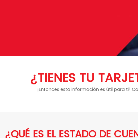
¿TIENES TU TARJ
¡Entonces esta información es útil para ti!
¿QUÉ ES EL ESTADO DE CUE