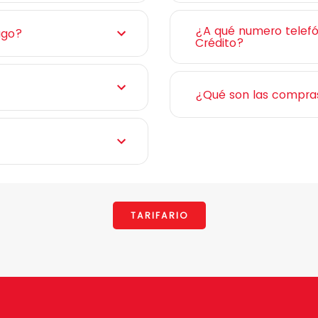
¿A qué numero telefón
ago?
Crédito?
¿Qué son las compras
TARIFARIO