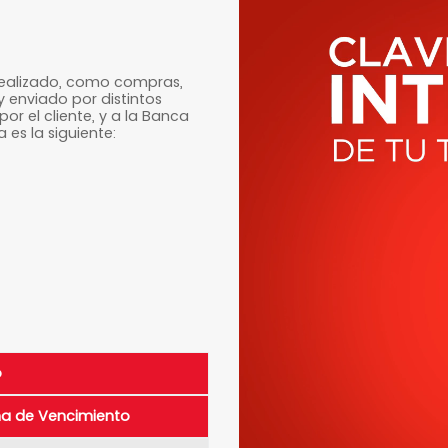
 realizado, como compras,
y enviado por distintos
por el cliente, y a la Banca
 es la siguiente:
o
a de Vencimiento