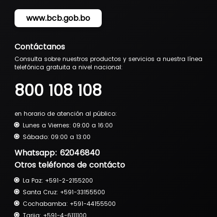
www.bcb.gob.bo
Contáctanos
Consulta sobre nuestros productos y servicios a nuestra línea
telefónica gratuita a nivel nacional:
800 108 108
en horario de atención al público:
Lunes a Viernes: 09:00 a 16:00
Sábado: 09:00 a 13:00
Whatsapp: 62046840
Otros teléfonos de contácto
La Paz:
+591-2-2155200
Santa Cruz:
+591-33155500
Cochabamba:
+591-44155500
Tarija:
+591-4-6111100