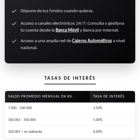
Dispone de tus fondos cuando quieras.
Acceso a canales electrónicos 24/7: Consulta y gestiona
tu cuenta desde la
Banca Móvil
y Banca por Internet.
Acceso a una amplia red de
Cajeros Automáticos
a nivel
nacional.
TASAS DE INTERÉS
SALDO PROMEDIO MENSUAL EN BS.
TASA DE INTERÉS
7.000 - 100.000
3,50%
100.001 - 350.000
5.00%
350.001 > en adelante
6.00%