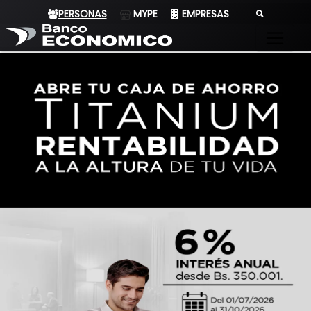
PERSONAS
MYPE
EMPRESAS