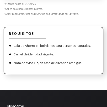
*Vigente hasta el 31/10/26.
*Aplica solo para clientes nuevos.
*Tasas temporales por campaña no son informadas en Tarifario.
REQUISITOS
Caja de Ahorro en bolivianos para personas naturales.
Carnet de identidad vigente.
Nota de aviso luz, en caso de dirección ambigua.
Nosotros