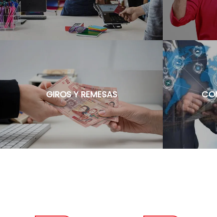
GIROS Y REMESAS
COM