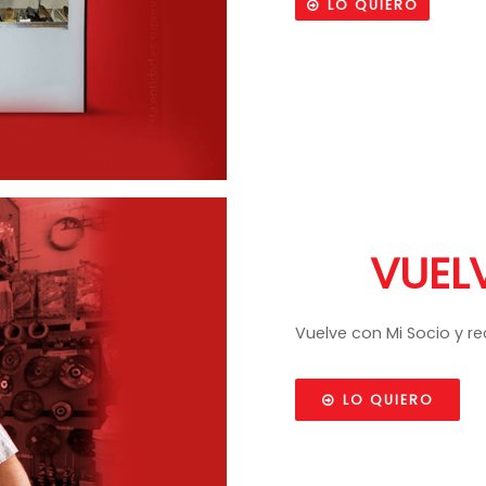
LO QUIERO
VUEL
Vuelve con Mi Socio y r
LO QUIERO