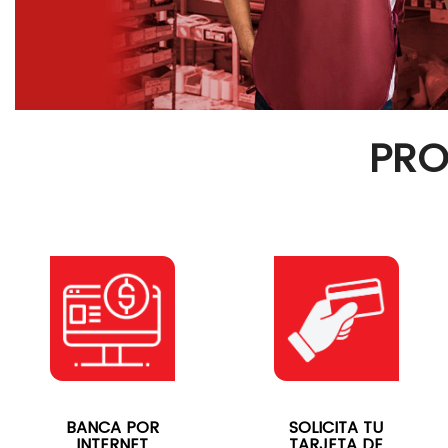
PRO
BANCA POR
SOLICITA TU
INTERNET
TARJETA DE