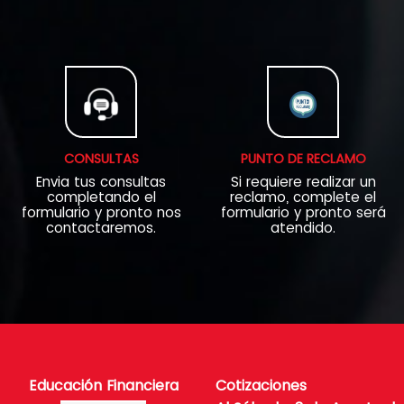
CONSULTAS
PUNTO DE RECLAMO
Envia tus consultas
Si requiere realizar un
completando el
reclamo, complete el
formulario y pronto nos
formulario y pronto será
contactaremos.
atendido.
Educación Financiera
Cotizaciones