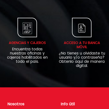
AGENCIAS Y CAJEROS
ACCESO A TU BANCA
MÓVIL
Encuentra todas
nuestras oficinas y
¿No tienes u olvidaste tu
cajeros habilitados en
usuario y/o contraseña?
todo el país.
Obtenlo aquí de manera
digital.
Nosotros
Info útil