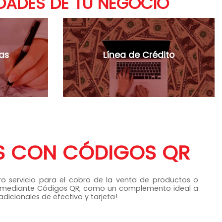
DADES DE TU NEGOCIO
las
Línea de Crédito
 CON CÓDIGOS QR
o servicio para el cobro de la venta de productos o
o mediante Códigos QR, como un complemento ideal a
dicionales de efectivo y tarjeta!