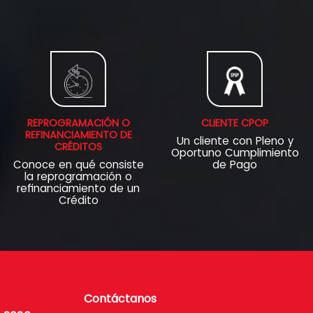
REPROGRAMACIÓN O
CLIENTE CPOP
REFINANCIAMIENTO DE
Un cliente con Pleno y
CRÉDITOS
Oportuno Cumplimiento
Conoce en qué consiste
de Pago
la reprogramación o
refinanciamiento de un
Crédito
Contáctanos