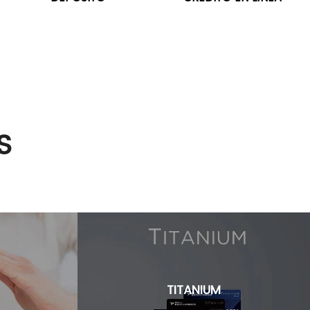
S
TITANIUM